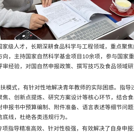
国家级人才，长期深耕食品科学与工程领域，重点聚焦
方向，主持国家自然科学基金项目10余项，参与国家
评审经验，对国自然申报政策、撰写技巧及食品领域研
准帮扶模式，有针对性地解决青年教师的实际困惑。指导
聚焦、创新点提炼、研究方案设计等核心环节，结合食
对申报书中预算编制、附件准备、语言表述等细节问题
信底线，杜绝各类违规行为。
专项指导精准高效、针对性极强，有效解决了自身申报