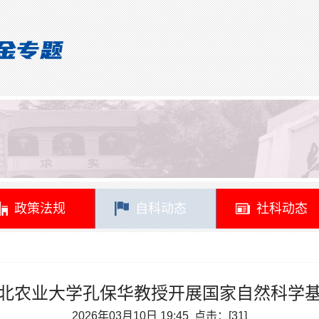
政策法规
自科动态
社科动态
北农业大学孔保华教授开展国家自然科学
2026年03月10日 19:45 点击：[
31
]