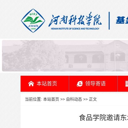
本站首页
领导寄语
当前位置:
本站首页
>>
自科动态
>> 正文
食品学院邀请东