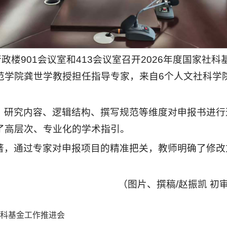
行政楼901会议室和413会议室召开2026年度国家社
范学院龚世学教授担任指导专家，来自6个人文社科学
、研究内容、逻辑结构、撰写规范等维度对申报书进行
了高层次、专业化的学术指引。
著，通过专家对申报项目的精准把关，教师明确了修改
（图片、撰稿/赵振凯 初审
社科基金工作推进会