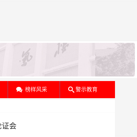
榜样风采
警示教育
论证会