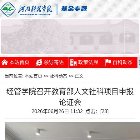
本站首页
领导寄语
政策法规
自科动态
当前位置:
本站首页
>>
社科动态
>> 正文
经管学院召开教育部人文社科项目申报
论证会
2026年06月26日 11:32 点击：[
28
]