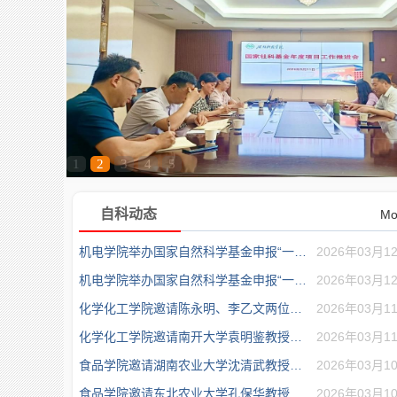
1
2
3
4
5
自科动态
Mo
机电学院举办国家自然科学基金申报“一对...
2026年03月1
机电学院举办国家自然科学基金申报“一对...
2026年03月1
化学化工学院邀请陈永明、李乙文两位专家...
2026年03月1
化学化工学院邀请南开大学袁明鉴教授开展...
2026年03月1
食品学院邀请湖南农业大学沈清武教授开展...
2026年03月1
食品学院邀请东北农业大学孔保华教授开展...
2026年03月1