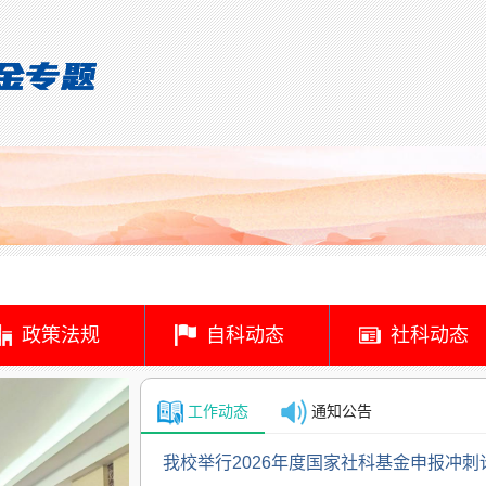
政策法规
自科动态
社科动态
工作动态
通知公告
我校举行2026年度国家社科基金申报冲刺