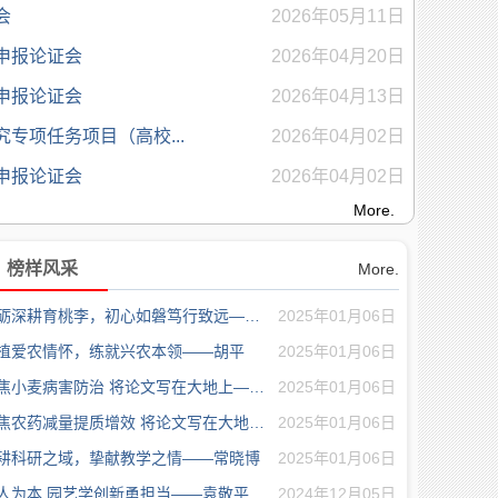
会
2026年05月11日
申报论证会
2026年04月20日
申报论证会
2026年04月13日
专项任务项目（高校...
2026年04月02日
申报论证会
2026年04月02日
More.
榜样风采
More.
砥砺深耕育桃李，初心如磐笃行致远——胡萍
2025年01月06日
植爱农情怀，练就兴农本领——胡平
2025年01月06日
聚焦小麦病害防治 将论文写在大地上——武...
2025年01月06日
聚焦农药减量提质增效 将论文写在大地上—...
2025年01月06日
耕科研之域，挚献教学之情——常晓博
2025年01月06日
人为本 园艺学创新勇担当——袁敬平
2024年12月05日